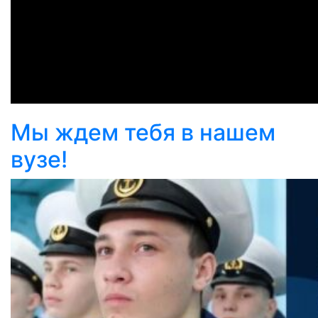
Мы ждем тебя в нашем
вузе!