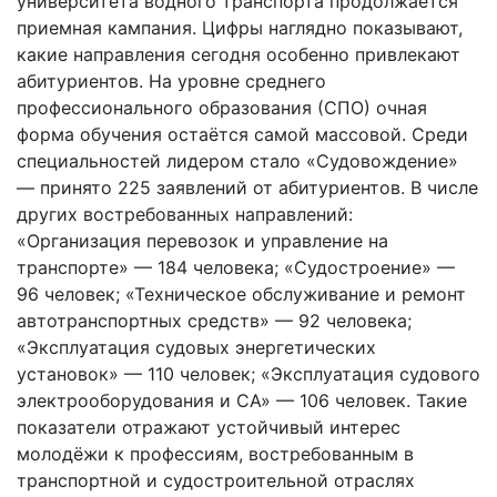
университета водного транспорта продолжается
приемная кампания. Цифры наглядно показывают,
какие направления сегодня особенно привлекают
абитуриентов. На уровне среднего
профессионального образования (СПО) очная
форма обучения остаётся самой массовой. Среди
специальностей лидером стало «Судовождение»
— принято 225 заявлений от абитуриентов. В числе
других востребованных направлений:
«Организация перевозок и управление на
транспорте» — 184 человека; «Судостроение» —
96 человек; «Техническое обслуживание и ремонт
автотранспортных средств» — 92 человека;
«Эксплуатация судовых энергетических
установок» — 110 человек; «Эксплуатация судового
электрооборудования и СА» — 106 человек. Такие
показатели отражают устойчивый интерес
молодёжи к профессиям, востребованным в
транспортной и судостроительной отраслях