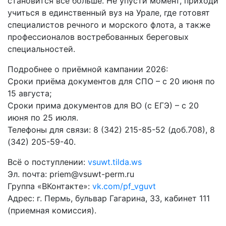
становится всё больше. Не упусти момент, приходи
учиться в единственный вуз на Урале, где готовят
специалистов речного и морского флота, а также
профессионалов востребованных береговых
специальностей.
Подробнее о приёмной кампании 2026:
Сроки приёма документов для СПО – с 20 июня по
15 августа;
Сроки прима документов для ВО (с ЕГЭ) – с 20
июня по 25 июля.
Телефоны для связи: 8 (342) 215-85-52 (доб.708), 8
(342) 205-59-40.
Всё о поступлении:
vsuwt.tilda.ws
Эл. почта: priem@vsuwt-perm.ru
Группа «ВКонтакте»:
vk.com/pf_vguvt
Адрес: г. Пермь, бульвар Гагарина, 33, кабинет 111
(приемная комиссия).