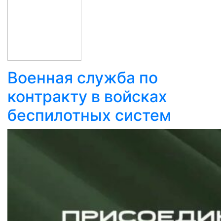
Военная служба по
контракту в войсках
беспилотных систем