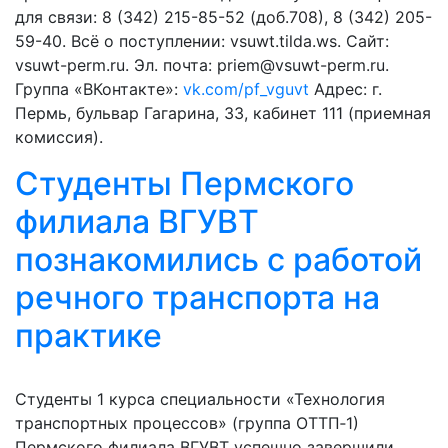
для связи: 8 (342) 215-85-52 (доб.708), 8 (342) 205-
59-40. Всё о поступлении: vsuwt.tilda.ws. Сайт:
vsuwt-perm.ru. Эл. почта: priem@vsuwt-perm.ru.
Группа «ВКонтакте»:
vk.com/pf_vguvt
Адрес: г.
Пермь, бульвар Гагарина, 33, кабинет 111 (приемная
комиссия).
Студенты Пермского
филиала ВГУВТ
познакомились с работой
речного транспорта на
практике
Студенты 1 курса специальности «Технология
транспортных процессов» (группа ОТТП‑1)
Пермского филиала ВГУВТ успешно завершили