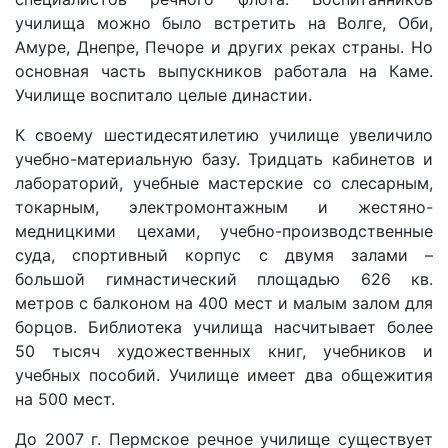
училища можно было встретить на Волге, Оби,
Амуре, Днепре, Печоре и других реках страны. Но
основная часть выпускников работала на Каме.
Училище воспитало целые династии.
К своему шестидесятилетию училище увеличило
учебно-материальную базу. Тридцать кабинетов и
лабораторий, учебные мастерские со слесарным,
токарным, электромонтажным и жестяно-
медницкими цехами, учебно-производственные
суда, спортивный корпус с двумя залами –
большой гимнастический площадью 626 кв.
метров с балконом на 400 мест и малым залом для
борцов. Библиотека училища насчитывает более
50 тысяч художественных книг, учебников и
учебных пособий. Училище имеет два общежития
на 500 мест.
До 2007 г. Пермское речное училище существует