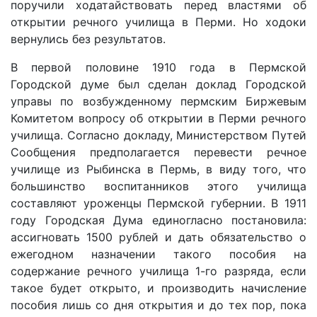
поручили ходатайствовать перед властями об
открытии речного училища в Перми. Но ходоки
вернулись без результатов.
В первой половине 1910 года в Пермской
Городской думе был сделан доклад Городской
управы по возбужденному пермским Биржевым
Комитетом вопросу об открытии в Перми речного
училища. Согласно докладу, Министерством Путей
Сообщения предполагается перевести речное
училище из Рыбинска в Пермь, в виду того, что
большинство воспитанников этого училища
составляют уроженцы Пермской губернии. В 1911
году Городская Дума единогласно постановила:
ассигновать 1500 рублей и дать обязательство о
ежегодном назначении такого пособия на
содержание речного училища 1-го разряда, если
такое будет открыто, и производить начисление
пособия лишь со дня открытия и до тех пор, пока