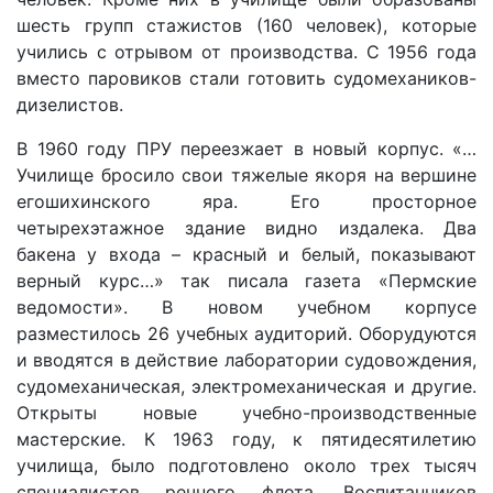
шесть групп стажистов (160 человек), которые
учились с отрывом от производства. С 1956 года
вместо паровиков стали готовить судомехаников-
дизелистов.
В 1960 году ПРУ переезжает в новый корпус. «…
Училище бросило свои тяжелые якоря на вершине
егошихинского яра. Его просторное
четырехэтажное здание видно издалека. Два
бакена у входа – красный и белый, показывают
верный курс…» так писала газета «Пермские
ведомости». В новом учебном корпусе
разместилось 26 учебных аудиторий. Оборудуются
и вводятся в действие лаборатории судовождения,
судомеханическая, электромеханическая и другие.
Открыты новые учебно-производственные
мастерские. К 1963 году, к пятидесятилетию
училища, было подготовлено около трех тысяч
специалистов речного флота. Воспитанников