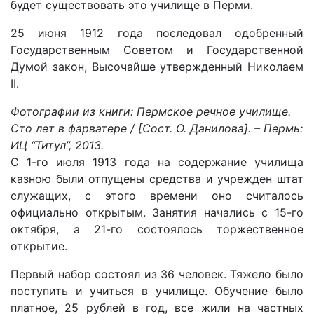
будет существовать это училище в Перми.
25 июня 1912 года последовал одобренный
Государственным Советом и Государственной
Думой закон, Высочайше утвержденный Николаем
II.
Фотографии из книги: Пермское речное училище.
Сто лет в фарватере / [Сост. О. Данилова]. – Пермь:
ИЦ “Титул”, 2013.
С 1-го июля 1913 года на содержание училища
казною были отпущены средства и учрежден штат
служащих, с этого времени оно считалось
официально открытым. Занятия начались с 15-го
октября, а 21-го состоялось торжественное
открытие.
Первый набор состоял из 36 человек. Тяжело было
поступить и учиться в училище. Обучение было
платное, 25 рублей в год, все жили на частных