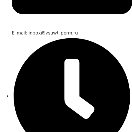
E-mail: inbox@vsuwt-perm.ru