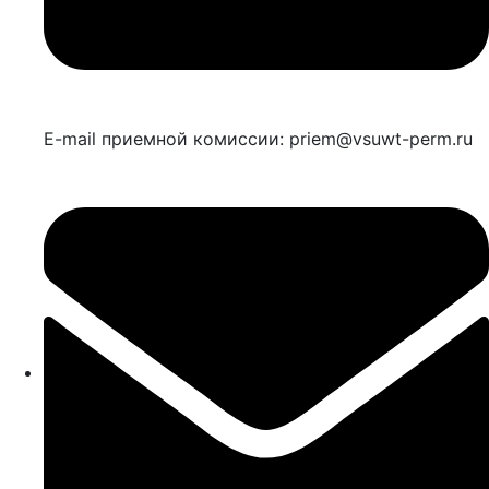
E-mail приемной комиссии: priem@vsuwt-perm.ru