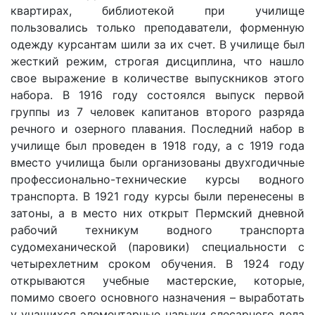
квартирах, библиотекой при училище
пользовались только преподаватели, форменную
одежду курсантам шили за их счет. В училище был
жесткий режим, строгая дисциплина, что нашло
свое выражение в количестве выпускников этого
набора. В 1916 году состоялся выпуск первой
группы из 7 человек капитанов второго разряда
речного и озерного плавания. Последний набор в
училище был проведен в 1918 году, а с 1919 года
вместо училища были организованы двухгодичные
профессионально-технические курсы водного
транспорта. В 1921 году курсы были перенесены в
затоны, а в место них открыт Пермский дневной
рабочий техникум водного транспорта
судомеханической (паровики) специальности с
четырехлетним сроком обучения. В 1924 году
открываются учебные мастерские, которые,
помимо своего основного назначения – выработать
у учащихся элементарные навыки слесарного дела