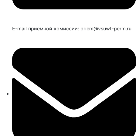
E-mail приемной комиссии: priem@vsuwt-perm.ru