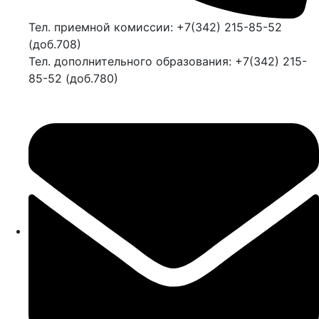
Тел. приемной комиссии: +7(342) 215-85-52
(доб.708)
Тел. дополнительного образования: +7(342) 215-
85-52 (доб.780)