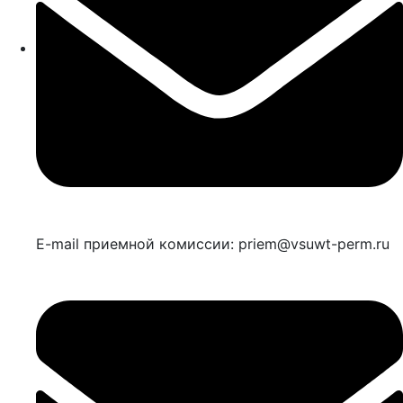
E-mail приемной комиссии: priem@vsuwt-perm.ru