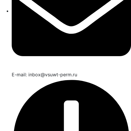
E-mail: inbox@vsuwt-perm.ru