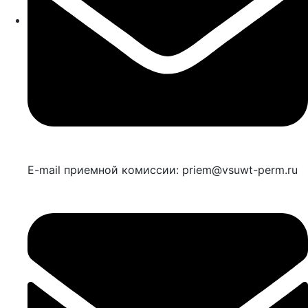
E-mail приемной комиссии: priem@vsuwt-perm.ru