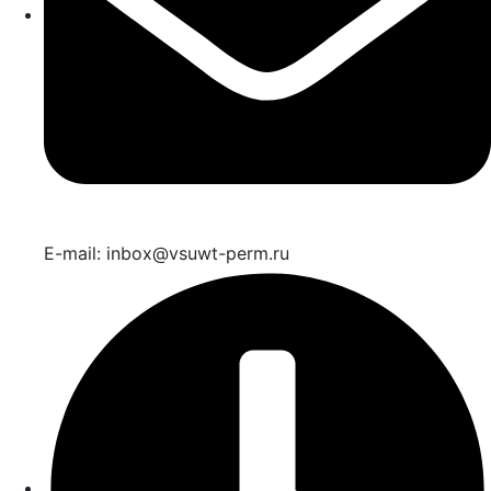
E-mail: inbox@vsuwt-perm.ru