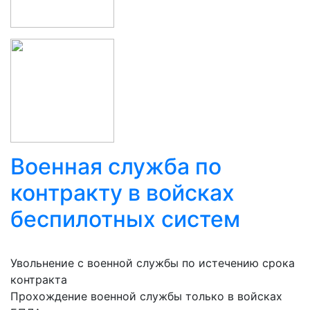
Военная служба по
контракту в войсках
беспилотных систем
Увольнение с военной службы по истечению срока
контракта
Прохождение военной службы только в войсках