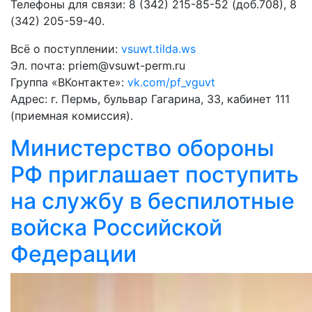
Телефоны для связи: 8 (342) 215-85-52 (доб.708), 8
(342) 205-59-40.
Всё о поступлении:
vsuwt.tilda.ws
Эл. почта: priem@vsuwt-perm.ru
Группа «ВКонтакте»:
vk.com/pf_vguvt
Адрес: г. Пермь, бульвар Гагарина, 33, кабинет 111
(приемная комиссия).
Министерство обороны
РФ приглашает поступить
на службу в беспилотные
войска Российской
Федерации