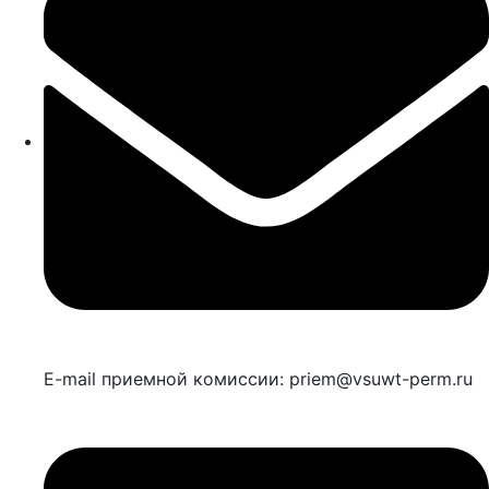
E-mail приемной комиссии: priem@vsuwt-perm.ru