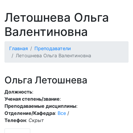
Летошнева Ольга
Валентиновна
Главная
Преподаватели
Летошнева Ольга Валентиновна
Ольга Летошнева
Должность
:
Ученая степень/звание
:
Преподаваемые дисциплины
:
Отделение/Кафедра
:
Все
/
Телефон
:
Скрыт