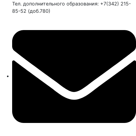
Тел. дополнительного образования: +7(342) 215-
85-52 (доб.780)