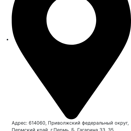
Адрес: 614060, Приволжский федеральный округ,
Пермский край, г.Пермь, Б. Гагарина 33, 35