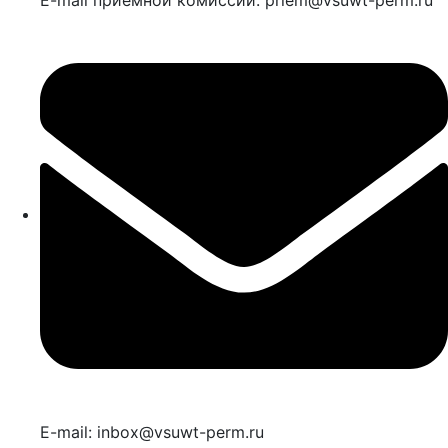
E-mail: inbox@vsuwt-perm.ru