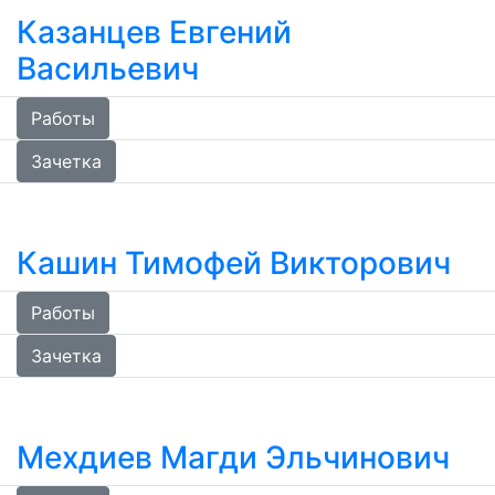
Казанцев Евгений
Васильевич
Работы
Зачетка
Кашин Тимофей Викторович
Работы
Зачетка
Мехдиев Магди Эльчинович