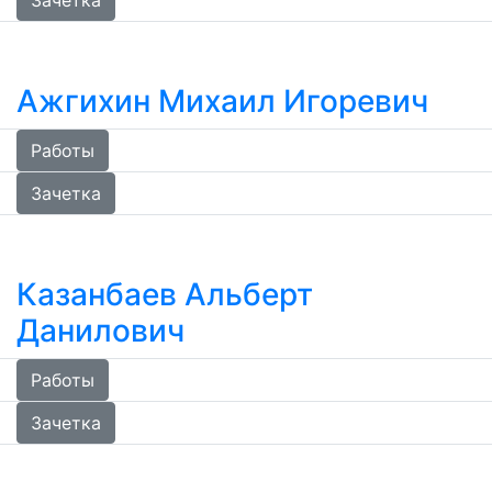
Ажгихин Михаил Игоревич
Работы
Зачетка
Казанбаев Альберт
Данилович
Работы
Зачетка