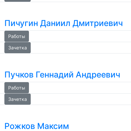
Пичугин Даниил Дмитриевич
Работы
Зачетка
Пучков Геннадий Андреевич
Работы
Зачетка
Рожков Максим