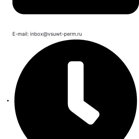
E-mail: inbox@vsuwt-perm.ru