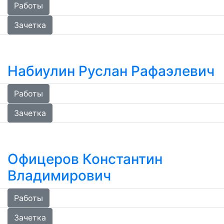
Работы
Зачетка
Набиулин Руслан Рафаэлевич
Работы
Зачетка
Офицеров Константин
Владимирович
Работы
Зачетка