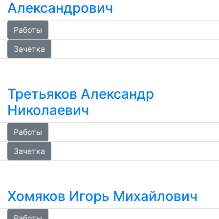
Александрович
Работы
Зачетка
Третьяков Александр
Николаевич
Работы
Зачетка
Хомяков Игорь Михайлович
Работы