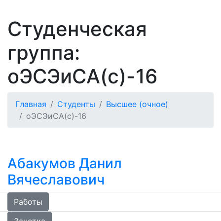
Студенческая
группа:
оЭСЭиСА(с)-16
Главная
Студенты
Высшее (очное)
оЭСЭиСА(с)-16
Абакумов Данил
Вячеславович
Работы
Зачетка