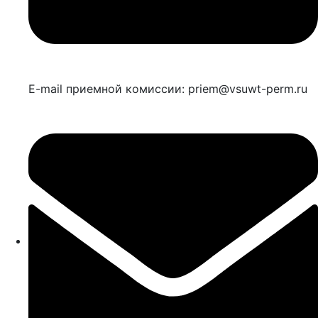
E-mail приемной комиссии: priem@vsuwt-perm.ru