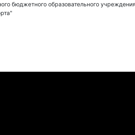
ного бюджетного образовательного учреждени
рта"