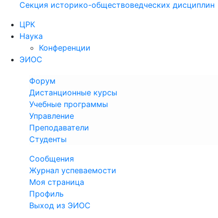
Секция историко-обществоведческих дисциплин
ЦРК
Наука
Конференции
ЭИОС
Форум
Дистанционные курсы
Учебные программы
Управление
Преподаватели
Студенты
Сообщения
Журнал успеваемости
Моя страница
Профиль
Выход из ЭИОС