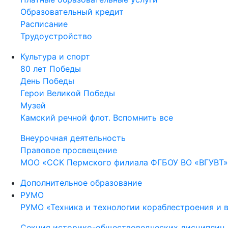
Образовательный кредит
Расписание
Трудоустройство
Культура и спорт
80 лет Победы
День Победы
Герои Великой Победы
Музей
Камский речной флот. Вспомнить все
Внеурочная деятельность
Правовое просвещение
МОО «ССК Пермского филиала ФГБОУ ВО «ВГУВТ»
Дополнительное образование
РУМО
РУМО «Техника и технологии кораблестроения и 
Секция историко-обществоведческих дисциплин