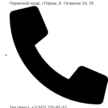
Пермский край, г.Пермь, Б. Гагарина 33, 35
Тел.(факс): +7(342) 215-85-52