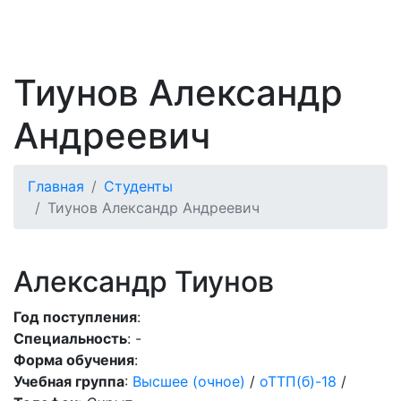
Тиунов Александр
Андреевич
Главная
Студенты
Тиунов Александр Андреевич
Александр Тиунов
Год поступления
:
Специальность
: -
Форма обучения
:
Учебная группа
:
Высшее (очное)
/
оТТП(б)-18
/