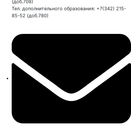
(доб.708)
Тел. дополнительного образования: +7(342) 215-
85-52 (доб.780)