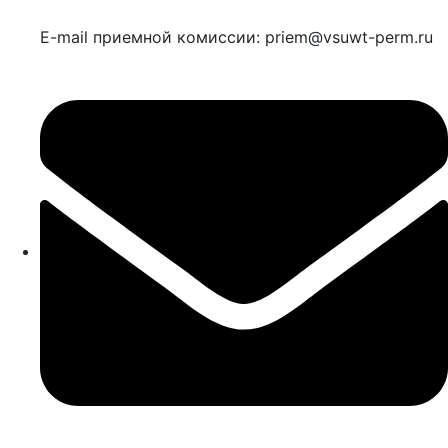
E-mail приемной комиссии: priem@vsuwt-perm.ru