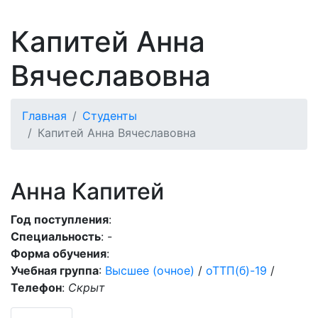
Капитей Анна
Вячеславовна
Главная
Студенты
Капитей Анна Вячеславовна
Анна Капитей
Год поступления
:
Специальность
: -
Форма обучения
:
Учебная группа
:
Высшее (очное)
/
оТТП(б)-19
/
Телефон
:
Скрыт