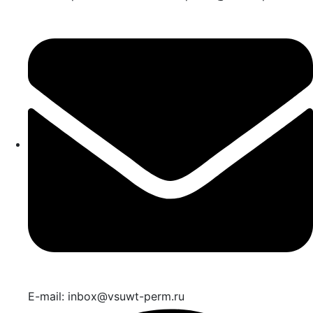
E-mail: inbox@vsuwt-perm.ru