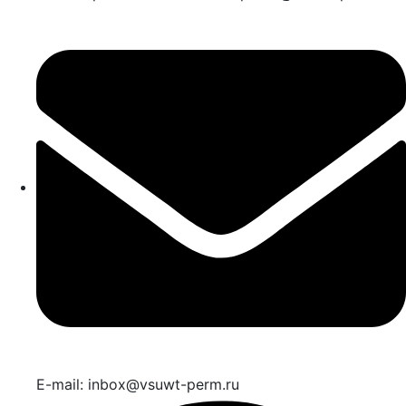
E-mail: inbox@vsuwt-perm.ru