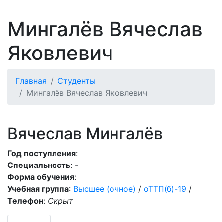
Мингалёв Вячеслав
Яковлевич
Главная
Студенты
Мингалёв Вячеслав Яковлевич
Вячеслав Мингалёв
Год поступления
:
Специальность
: -
Форма обучения
:
Учебная группа
:
Высшее (очное)
/
оТТП(б)-19
/
Телефон
:
Скрыт