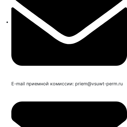
E-mail приемной комиссии: priem@vsuwt-perm.ru