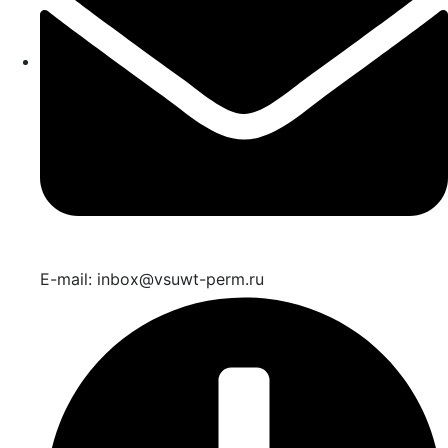
E-mail: inbox@vsuwt-perm.ru