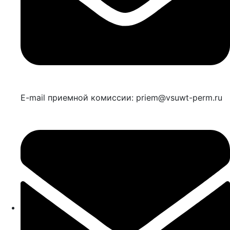
E-mail приемной комиссии: priem@vsuwt-perm.ru