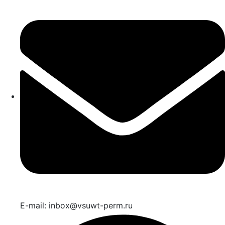
E-mail: inbox@vsuwt-perm.ru