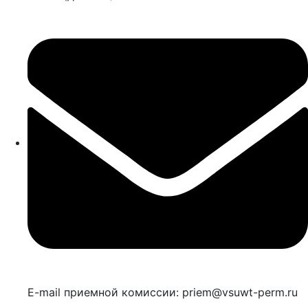
E-mail приемной комиссии: priem@vsuwt-perm.ru