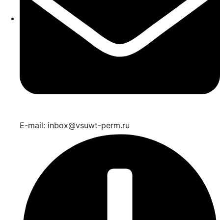
E-mail: inbox@vsuwt-perm.ru