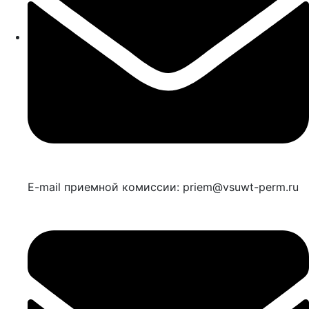
E-mail приемной комиссии: priem@vsuwt-perm.ru