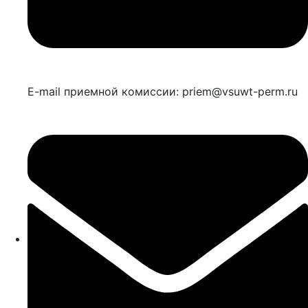
E-mail приемной комиссии: priem@vsuwt-perm.ru