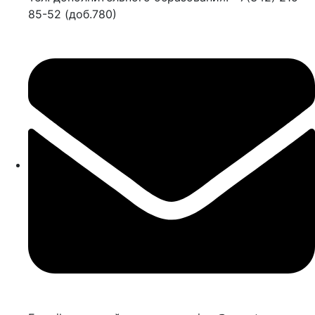
85-52 (доб.780)