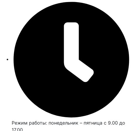
Режим работы: понедельник – пятница с 9.00 до
17.00