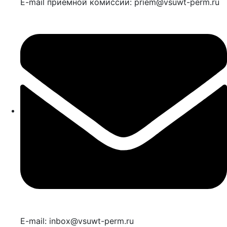
E-mail приемной комиссии: priem@vsuwt-perm.ru
E-mail: inbox@vsuwt-perm.ru