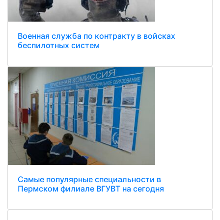
Военная служба по контракту в войсках
беспилотных систем
Самые популярные специальности в
Пермском филиале ВГУВТ на сегодня