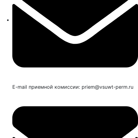
E-mail приемной комиссии: priem@vsuwt-perm.ru