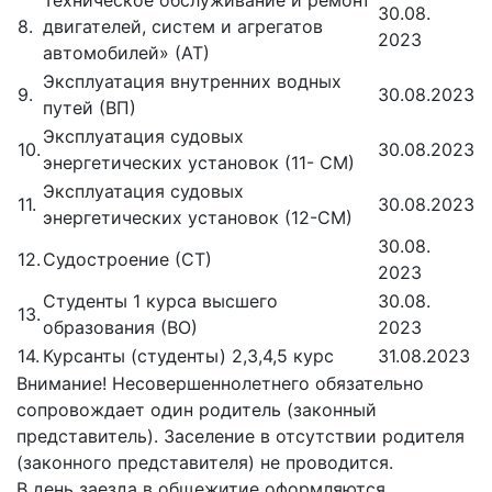
30.08.
8.
двигателей, систем и агрегатов
2023
автомобилей» (АТ)
Эксплуатация внутренних водных
9.
30.08.2023
путей (ВП)
Эксплуатация судовых
10.
30.08.2023
энергетических установок (11- СМ)
Эксплуатация судовых
11.
30.08.2023
энергетических установок (12-СМ)
30.08.
12.
Судостроение (СТ)
2023
Студенты 1 курса высшего
30.08.
13.
образования (ВО)
2023
14.
Курсанты (студенты) 2,3,4,5 курс
31.08.2023
Внимание! Несовершеннолетнего обязательно
сопровождает один родитель (законный
представитель). Заселение в отсутствии родителя
(законного представителя) не проводится.
В день заезда в общежитие оформляются