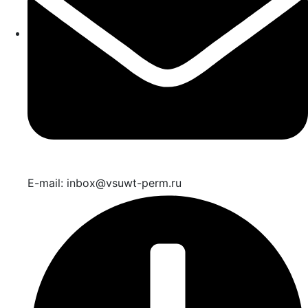
E-mail: inbox@vsuwt-perm.ru