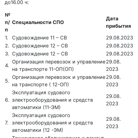
до16.00 ч:
№
Дата
п/
Специальности СПО
прибытия
п
1.
Судовождение 11 – СВ
29.08.2023
2.
Судовождение 12 – СВ
29.08.2023
3.
Судовождение 12 – СВ
29.08.2023
Организация перевозок и управление
29.08.
4.
на транспорте 11-ОП(ОП)
2023
Организация перевозок и управление
29.08.
5.
на транспорте ( 12-ОП)
2023
Эксплуатация судового
29.08.
6.
электрооборудования и средств
2023
автоматики (11-ЭМ)
Эксплуатация судового
29.08.
7.
электрооборудования и средств
2023
автоматики (12 -ЭМ)
Техническое обслуживание и ремонт