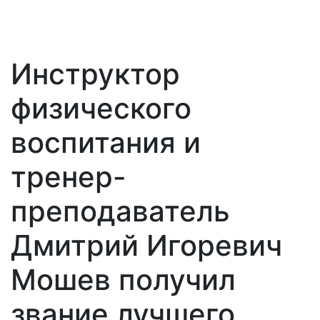
Инструктор
физического
воспитания и
тренер-
преподаватель
Дмитрий Игоревич
Мошев получил
звание лучшего