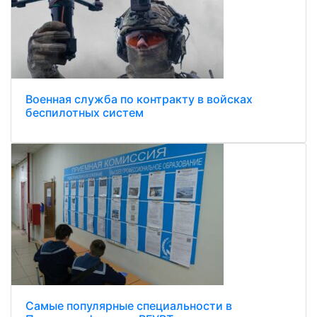
Военная служба по контракту в войсках
беспилотных систем
Самые популярные специальности в