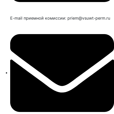
E-mail приемной комиссии: priem@vsuwt-perm.ru