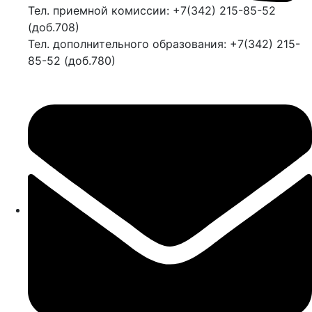
Тел. приемной комиссии: +7(342) 215-85-52
(доб.708)
Тел. дополнительного образования: +7(342) 215-
85-52 (доб.780)