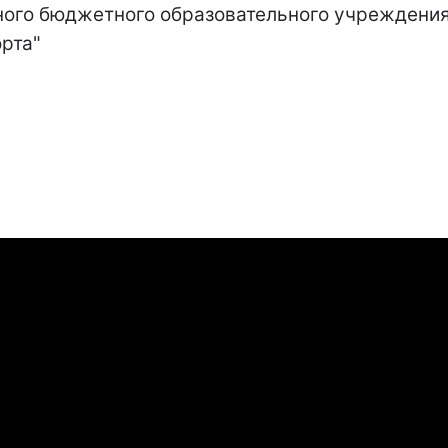
ного бюджетного образовательного учреждени
рта"