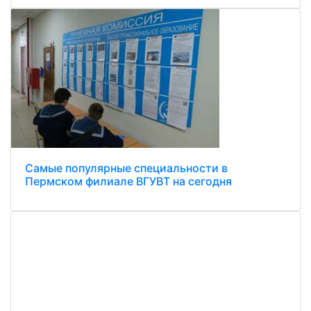
Самые популярные специальности в
Пермском филиале ВГУВТ на сегодня