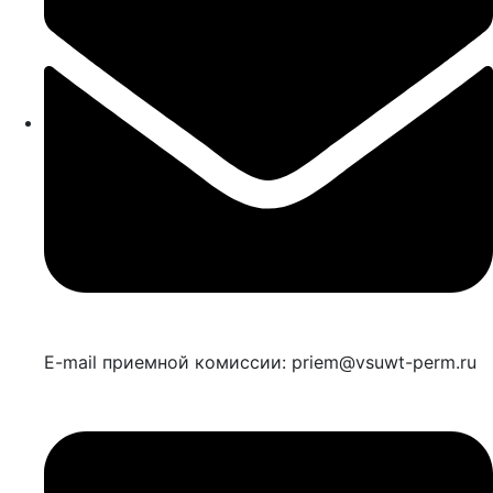
E-mail приемной комиссии: priem@vsuwt-perm.ru