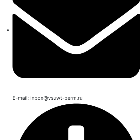
E-mail: inbox@vsuwt-perm.ru