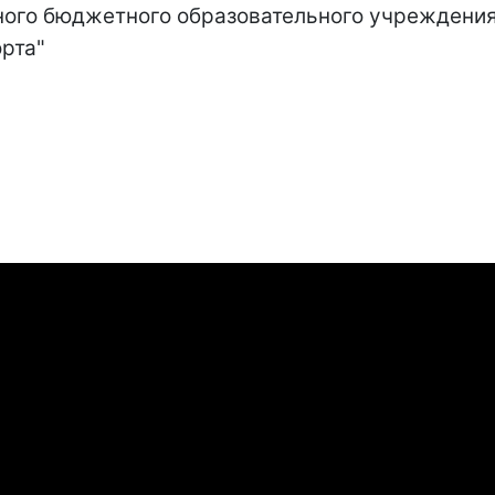
ного бюджетного образовательного учреждени
рта"