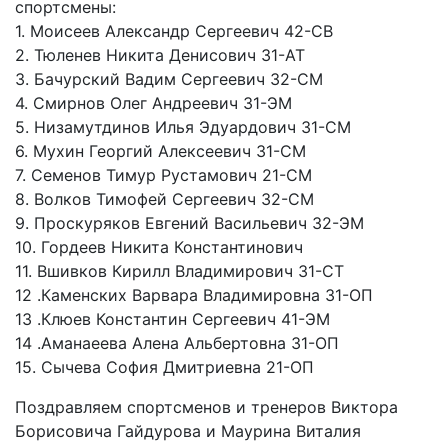
спортсмены:
1. Моисеев Александр Сергеевич 42-СВ
2. Тюленев Никита Денисович 31-АТ
3. Бачурский Вадим Сергеевич 32-СМ
4. Смирнов Олег Андреевич 31-ЭМ
5. Низамутдинов Илья Эдуардович 31-СМ
6. Мухин Георгий Алексеевич 31-СМ
7. Семенов Тимур Рустамович 21-СМ
8. Волков Тимофей Сергеевич 32-СМ
9. Проскуряков Евгений Васильевич 32-ЭМ
10. Гордеев Никита Константинович
11. Вшивков Кирилл Владимирович 31-СТ
12 .Каменских Варвара Владимировна 31-ОП
13 .Клюев Константин Сергеевич 41-ЭМ
14 .Аманаеева Алена Альбертовна 31-ОП
15. Сычева София Дмитриевна 21-ОП
Поздравляем спортсменов и тренеров Виктора
Борисовича Гайдурова и Маурина Виталия