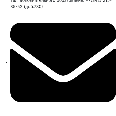
Тел. дополнительного образования: +7(342) 215-
85-52 (доб.780)