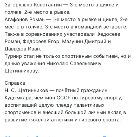
Загорулько Константин — 3‑е место в цикле и
толчке, 2‑е место в рывке.
Агафонов Роман — 1‑е место в рывке и цикле, 2‑е
место в толчке, 3‑е место в командной эстафете.
Также в соревнованиях участвовали Федосеев
Роман, Федосеев Егор, Мазунин Дмитрий и
Давыдов Иван.
Турнир стал не только спортивным событием, но и
данью уважения Николаю Савельевичу
Щетинникову.
Справка
Н. С. Щетинников — почётный гражданин
Кудымкара, чемпион СССР по гиревому спорту,
воспитавший целую плеяду талантливых
спортсменов и внёсший большой личный вклад в
развитие тяжёлой атлетики и гиревого спорта.