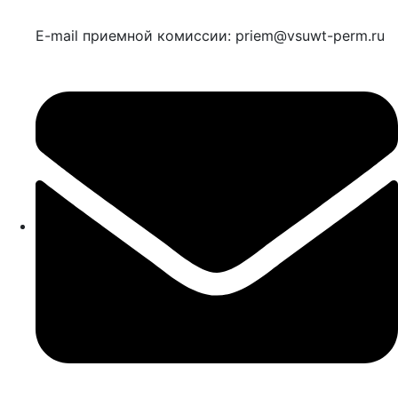
E-mail приемной комиссии: priem@vsuwt-perm.ru