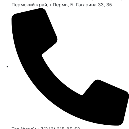
Пермский край, г.Пермь, Б. Гагарина 33, 35
Тел.(факс): +7(342) 215-85-52