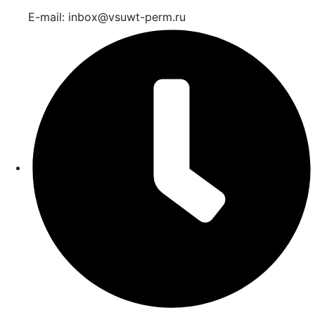
E-mail: inbox@vsuwt-perm.ru