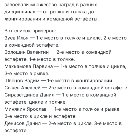
завоевали множество наград в разных
дисциплинах — от рывка и толчка до
жонглирования и командной эстафеты.
Вот список призёров:
Зуев Илья — 1‑е место в толчке и цикле, 2‑е место
в командной эстафете.
Волошин Валентин — 2‑е место в командной
эстафете, 1‑е место в толчке.
Махкамова Парвина — 1‑е место в толчке и цикле,
3‑е место в рывке.
Швецов Вадим — 1‑е место в жонглировании.
Сычёв Алексей — 2‑е место в командной эстафете.
Сиразетдинов Данил — 1‑е место в командной
эстафете, цикле и толчке.
Минякин Ярослав — 1‑е место в толчке и рывке,
3‑е место в цикле и эстафете.
Денисов Данил — 2‑е место в цикле, 3‑е место в
эстафете.