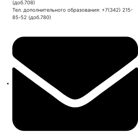
(доб.708)
Тел. дополнительного образования: +7(342) 215-
85-52 (доб.780)