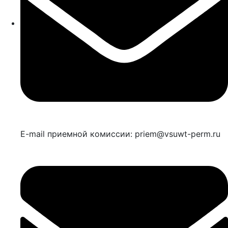
E-mail приемной комиссии: priem@vsuwt-perm.ru