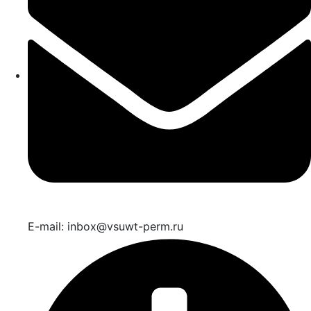
E-mail: inbox@vsuwt-perm.ru