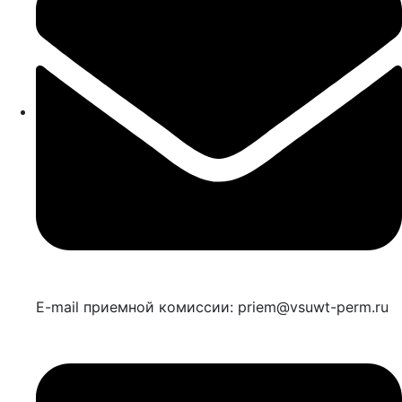
E-mail приемной комиссии: priem@vsuwt-perm.ru