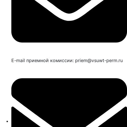
E-mail приемной комиссии: priem@vsuwt-perm.ru