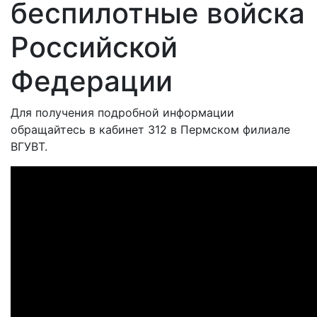
беспилотные войска
Российской
Федерации
Для получения подробной информации
обращайтесь в кабинет 312 в Пермском филиале
ВГУВТ.