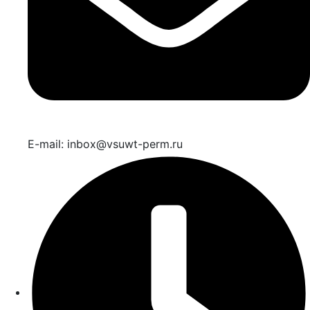
E-mail: inbox@vsuwt-perm.ru