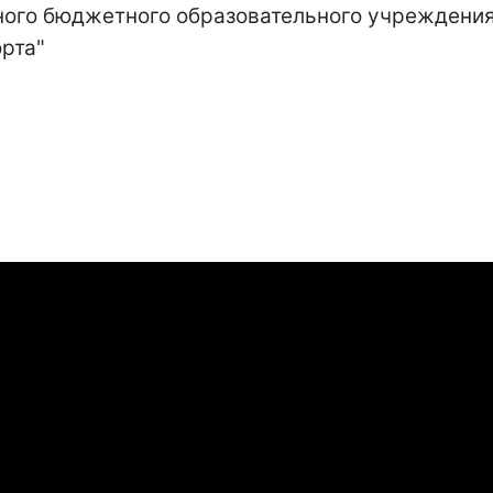
ного бюджетного образовательного учреждени
рта"