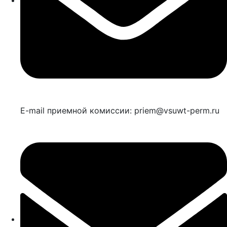
E-mail приемной комиссии: priem@vsuwt-perm.ru