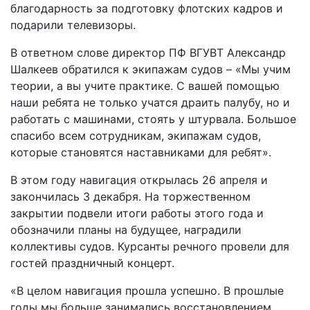
благодарность за подготовку флотских кадров и
подарили телевизоры.
В ответном слове директор ПФ ВГУВТ Александр
Шалкеев обратился к экипажам судов – «Мы учим
теории, а вы учите практике. С вашей помощью
наши ребята не только учатся драить палубу, но и
работать с машинами, стоять у штурвала. Большое
спасибо всем сотрудникам, экипажам судов,
которые становятся наставниками для ребят».
В этом году навигация открылась 26 апреля и
закончилась 3 декабря. На торжественном
закрытии подвели итоги работы этого года и
обозначили планы на будущее, наградили
коллективы судов. Курсанты речного провели для
гостей праздничный концерт.
«В целом навигация прошла успешно. В прошлые
годы мы больше занимались восстановлением