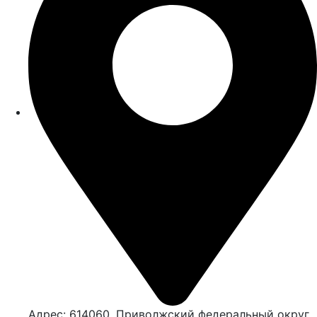
Адрес: 614060, Приволжский федеральный округ,