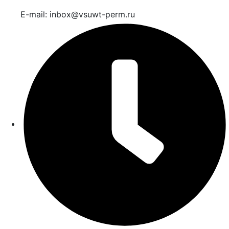
E-mail: inbox@vsuwt-perm.ru