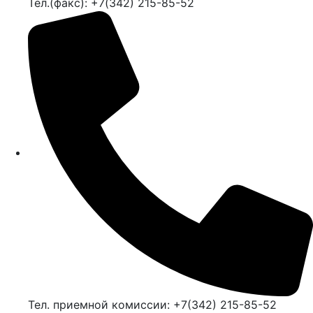
Тел.(факс): +7(342) 215-85-52
Тел. приемной комиссии: +7(342) 215-85-52