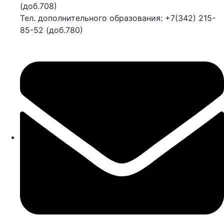
(доб.708)
Тел. дополнительного образования: +7(342) 215-
85-52 (доб.780)