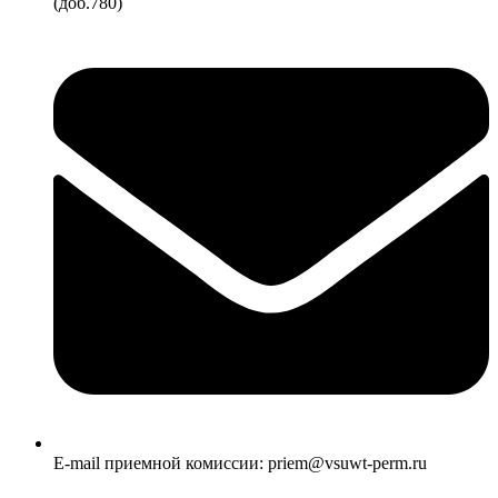
(доб.780)
E-mail приемной комиссии: priem@vsuwt-perm.ru