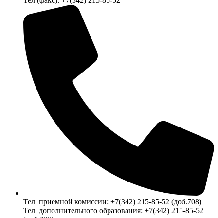
Тел.(факс): +7(342) 215-85-52
Тел. приемной комиссии: +7(342) 215-85-52 (доб.708)
Тел. дополнительного образования: +7(342) 215-85-52