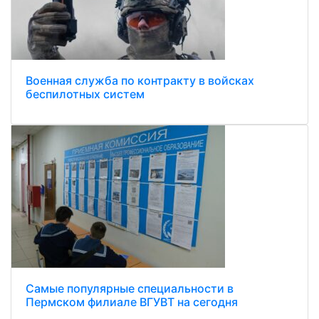
Военная служба по контракту в войсках
беспилотных систем
Самые популярные специальности в
Пермском филиале ВГУВТ на сегодня