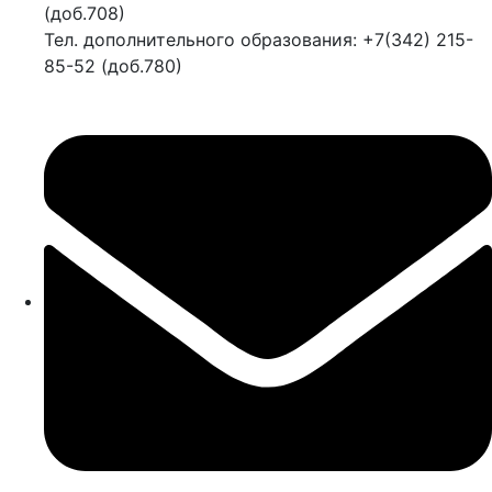
(доб.708)
Тел. дополнительного образования: +7(342) 215-
85-52 (доб.780)