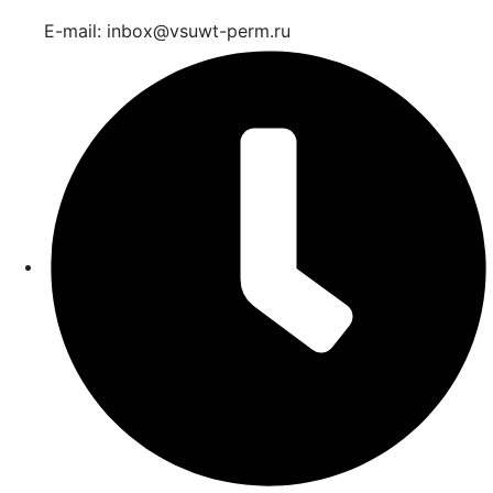
E-mail: inbox@vsuwt-perm.ru