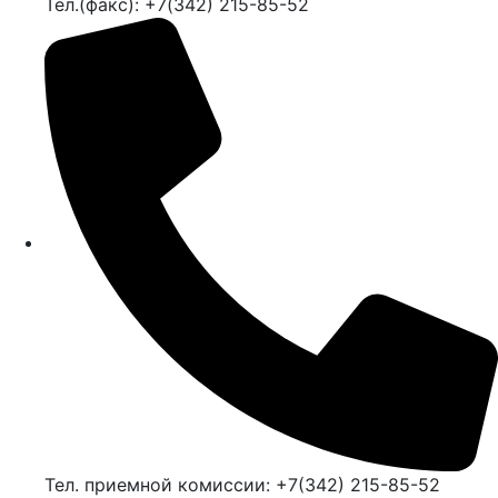
Тел.(факс): +7(342) 215-85-52
Тел. приемной комиссии: +7(342) 215-85-52