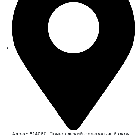
Адрес: 614060, Приволжский федеральный округ,