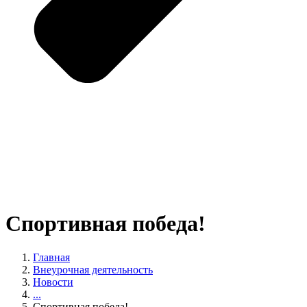
Спортивная победа!
Главная
Внеурочная деятельность
Новости
...
Спортивная победа!