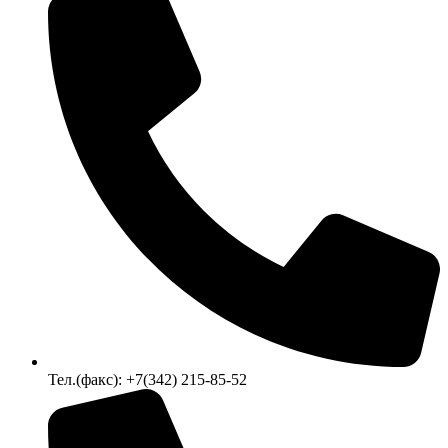
Тел.(факс): +7(342) 215-85-52