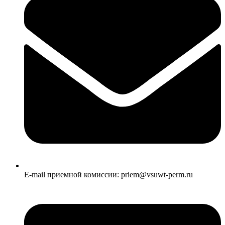
E-mail приемной комиссии: priem@vsuwt-perm.ru