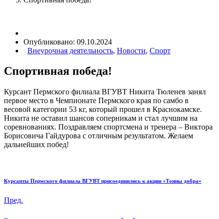
Опубликовано:
09.10.2024
Внеурочная деятельность
,
Новости
,
Спорт
Спортивная победа!
Курсант Пермского филиала ВГУВТ Никита Тюленев занял
первое место в Чемпионате Пермского края по самбо в
весовой категории 53 кг, который прошел в Краснокамске.
Никита не оставил шансов соперникам и стал лучшим на
соревнованиях. Поздравляем спортсмена и тренера – Виктора
Борисовича Гайдурова с отличным результатом. Желаем
дальнейших побед!
Курсанты Пермского филиала ВГУВТ присоединились к акции «Тонны добра»
Пред.