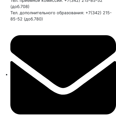
Тел. приемной комиссии: +7(342) 215-85-52
(доб.708)
Тел. дополнительного образования: +7(342) 215-
85-52 (доб.780)