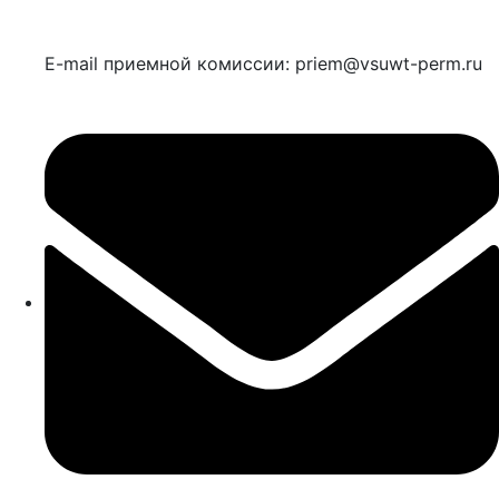
E-mail приемной комиссии: priem@vsuwt-perm.ru