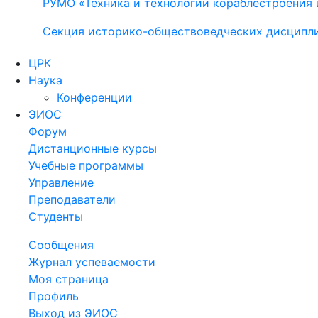
РУМО «Техника и технологии кораблестроения 
Секция историко-обществоведческих дисципл
ЦРК
Наука
Конференции
ЭИОС
Форум
Дистанционные курсы
Учебные программы
Управление
Преподаватели
Студенты
Сообщения
Журнал успеваемости
Моя страница
Профиль
Выход из ЭИОС