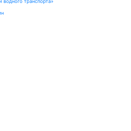
и водного транспорта»
ин