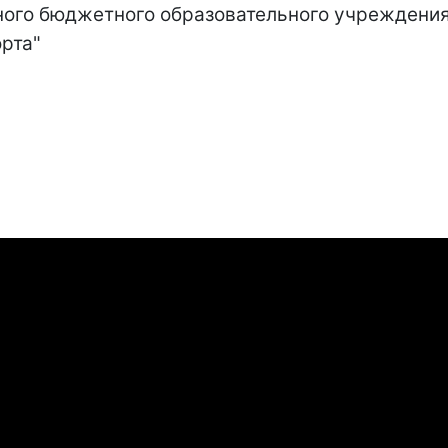
ного бюджетного образовательного учреждени
рта"