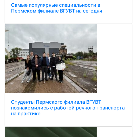
Самые популярные специальности в
Пермском филиале ВГУВТ на сегодня
Студенты Пермского филиала ВГУВТ
познакомились с работой речного транспорта
на практике