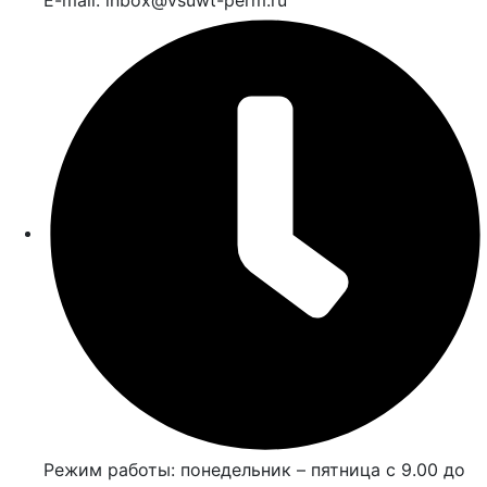
E-mail: inbox@vsuwt-perm.ru
Режим работы: понедельник – пятница с 9.00 до