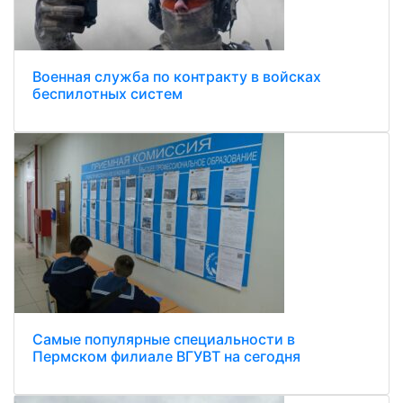
Военная служба по контракту в войсках
беспилотных систем
Самые популярные специальности в
Пермском филиале ВГУВТ на сегодня