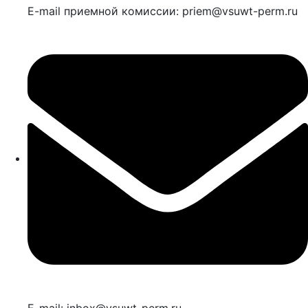
E-mail приемной комиссии: priem@vsuwt-perm.ru