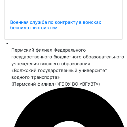
Военная служба по контракту в войсках
беспилотных систем
Пермский филиал Федерального
государственного бюджетного образовательного
учреждения высшего образования
«Волжский государственный университет
водного транспорта»
(Пермский филиал ФГБОУ ВО «ВГУВТ»)