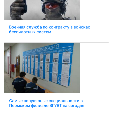
Военная служба по контракту в войсках
беспилотных систем
Самые популярные специальности в
Пермском филиале ВГУВТ на сегодня