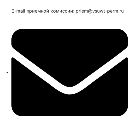
E-mail приемной комиссии: priem@vsuwt-perm.ru