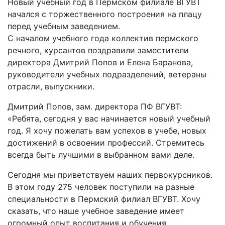
Новый учебный год в Пермском филиале ВГУВТ
начался с торжественного построения на плацу
перед учебным заведением.
С началом учебного года коллектив пермского
речного, курсантов поздравили заместители
директора Дмитрий Попов и Елена Баранова,
руководители учебных подразделений, ветераны
отрасли, выпускники.
Дмитрий Попов, зам. директора ПФ ВГУВТ:
«Ребята, сегодня у вас начинается новый учебный
год. Я хочу пожелать вам успехов в учебе, новых
достижений в освоении профессий. Стремитесь
всегда быть лучшими в выбранном вами деле.
Сегодня мы приветствуем наших первокурсников.
В этом году 275 человек поступили на разные
специальности в Пермский филиал ВГУВТ. Хочу
сказать, что наше учебное заведение имеет
огромный опыт воспитания и обучения