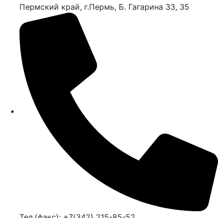
Пермский край, г.Пермь, Б. Гагарина 33, 35
Тел.(факс): +7(342) 215-85-52