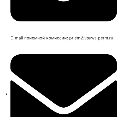
E-mail приемной комиссии: priem@vsuwt-perm.ru