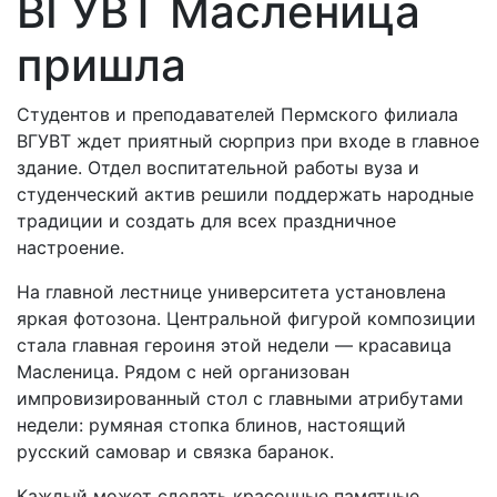
ВГУВТ Масленица
пришла
Студентов и преподавателей Пермского филиала
ВГУВТ ждет приятный сюрприз при входе в главное
здание. Отдел воспитательной работы вуза и
студенческий актив решили поддержать народные
традиции и создать для всех праздничное
настроение.
На главной лестнице университета установлена
яркая фотозона. Центральной фигурой композиции
стала главная героиня этой недели — красавица
Масленица. Рядом с ней организован
импровизированный стол с главными атрибутами
недели: румяная стопка блинов, настоящий
русский самовар и связка баранок.
Каждый может сделать красочные памятные