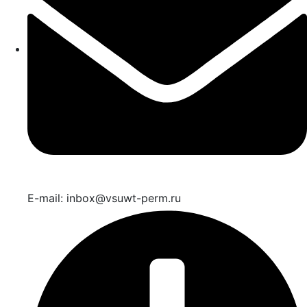
E-mail: inbox@vsuwt-perm.ru