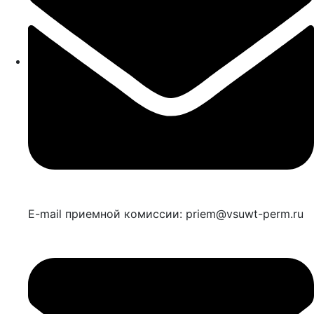
E-mail приемной комиссии: priem@vsuwt-perm.ru