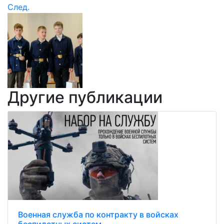
След.
Другие публикации
Военная служба по контракту в войсках