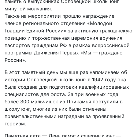
память о выпускниках Соловецкой школы юнг
минутой молчания.
Также на мероприятии прошло награждение
членов регионального отделения «Молодой
Гвардии Единой России» за активную гражданскую
позицию и торжественная церемония вручения
паспортов гражданам РФ в рамках всероссийской
программы Движения Первых «Мы — граждане
России».
В этот памятный день мы еще раз напоминаем об
истории Соловецкой школы юнг: в 1942 году она
была создана для подготовки квалифицированных
специалистов для флота. За три военных года
более 300 мальчишек из Прикамья поступили в
школу юнг, многие из них были отмечены
правительственными наградами за проявленный
героизм.
Памятная дата — День памяти северных юнг —