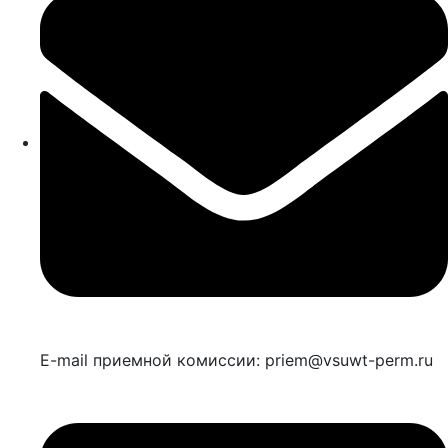
E-mail приемной комиссии: priem@vsuwt-perm.ru