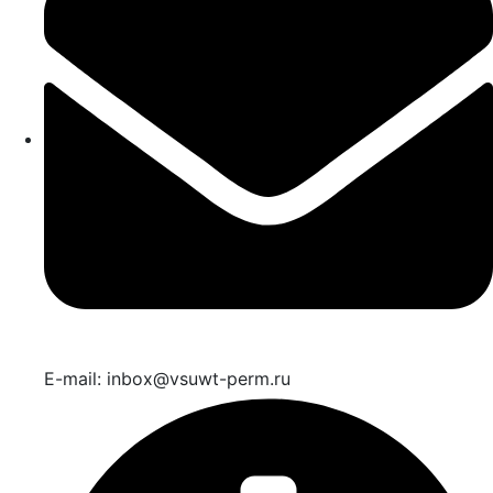
E-mail: inbox@vsuwt-perm.ru