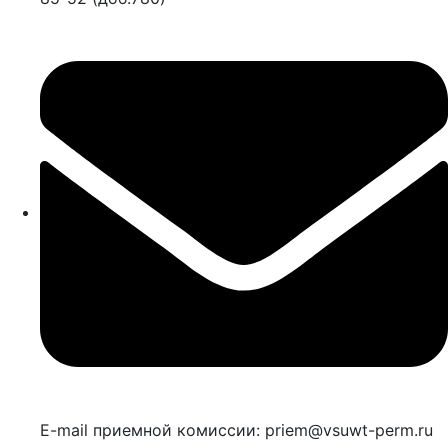
E-mail приемной комиссии: priem@vsuwt-perm.ru