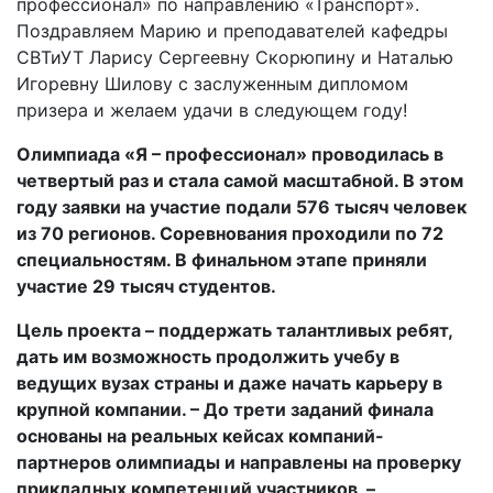
профессионал» по направлению «Транспорт».
Поздравляем Марию и преподавателей кафедры
СВТиУТ Ларису Сергеевну Скорюпину и Наталью
Игоревну Шилову с заслуженным дипломом
призера и желаем удачи в следующем году!
Олимпиада «Я – профессионал» проводилась в
четвертый раз и стала самой масштабной. В этом
году заявки на участие подали 576 тысяч человек
из 70 регионов. Соревнования проходили по 72
специальностям. В финальном этапе приняли
участие 29 тысяч студентов.
Цель проекта – поддержать талантливых ребят,
дать им возможность продолжить учебу в
ведущих вузах страны и даже начать карьеру в
крупной компании. – До трети заданий финала
основаны на реальных кейсах компаний-
партнеров олимпиады и направлены на проверку
прикладных компетенций участников, –