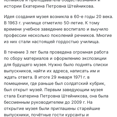
истории Екатерина Петровна Штейникова.
Идея создания музея возникла в 60-е годы 20 века.
В 1963 г. училище отметило 50-летие. К тому
времени учебное заведение воспитало и выучило
профессии несколько поколений речников. Многие
из них стали настоящей гордостью училища.
В течение 3 лет была проведена огромная работа
по сбору материалов и оформлению экспозиции
для будущего музея. Нужно было поднять списки
выпускников, найти их адреса, написать им и
ждать ответа. В итоге 29 января 1971 г. в
помещении, где раньше был солдатский кубрик,
был открыт музей. Первым заведующим музея
стала Екатерина Петровна Штейникова, она была
бессменным руководителем до 2009 г. На
открытие музея были приглашены старейшие
выпускники, почётные гости курсанты и