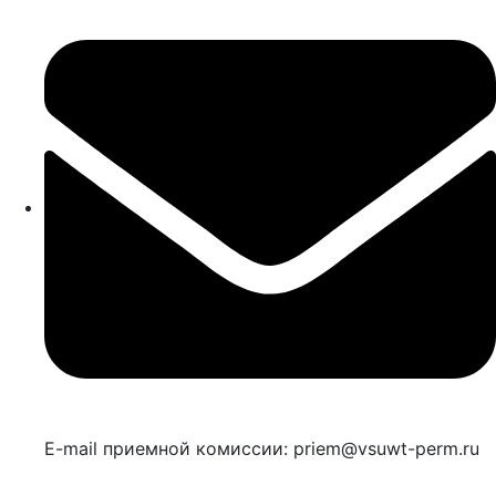
E-mail приемной комиссии: priem@vsuwt-perm.ru